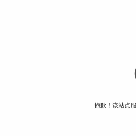
抱歉！该站点